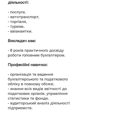
діяльності:
- послуги,
- автотранспорт,
- торгівля,
- туризм,
- авіаквитки.
Викладач має:
- 8 років практичного досвіду
роботи головним бухгалтером.
Професійні навички:
- організація та ведення
бухгалтерського та податкового
обліку в повному обсязі,
- знання всіх видів звітності до
податкових органів, управління
статистики та фонди,
- аудиторський аналіз діяльності
підприємств.